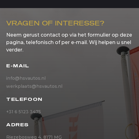
VRAGEN OF INTERESSE?
Neem gerust contact op via het formulier op deze
pagina, telefonisch of per e-mail. Wij helpen u snel
verder.
E-MAIL
info@hsvautos.nl
werkplaats@hsvautos.nl
TELEFOON
+31 6 5123 3475
ADRES
Riezebosweg 4, 8171 MG