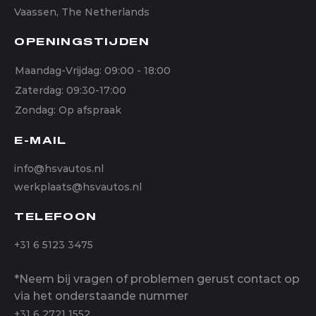
Vaassen, The Netherlands
OPENINGSTIJDEN
Maandag-Vrijdag: 09:00 - 18:00
Zaterdag: 09:30-17:00
Zondag: Op afspraak
E-MAIL
info@hsvautos.nl
werkplaats@hsvautos.nl
TELEFOON
+31 6 5123 3475
*Neem bij vragen of problemen gerust contact op
via het onderstaande nummer
+31 6 2721 1552