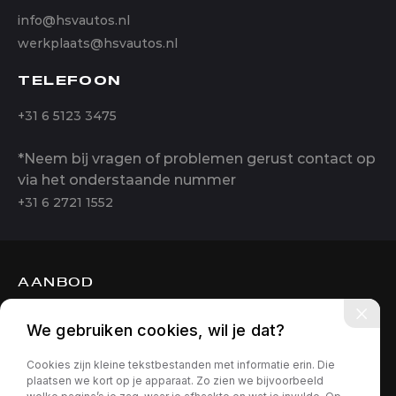
info@hsvautos.nl
werkplaats@hsvautos.nl
TELEFOON
+31 6 5123 3475
*Neem bij vragen of problemen gerust contact op
via het onderstaande nummer
+31 6 2721 1552
AANBOD
DIENSTEN
We gebruiken cookies, wil je dat?
OVER ONS
Cookies zijn kleine tekstbestanden met informatie erin. Die
CONTACT
plaatsen we kort op je apparaat. Zo zien we bijvoorbeeld