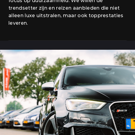
focus op duurzaamheid. We willen de
trendsetter zijn en reizen aanbieden die niet
alleen luxe uitstralen, maar ook topprestaties
leveren.