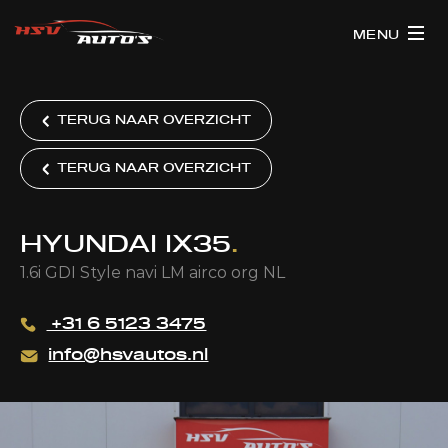
MENU
TERUG NAAR OVERZICHT
TERUG NAAR OVERZICHT
HYUNDAI IX35
.
1.6i GDI Style navi LM airco org NL
+31 6 5123 3475
info@hsvautos.nl