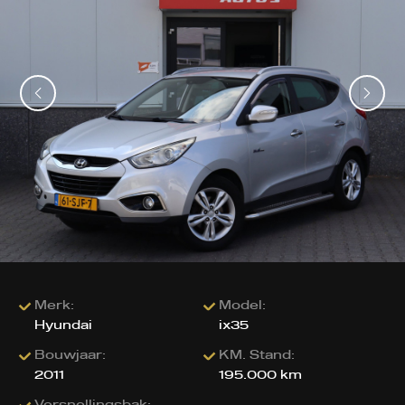
Merk:
Model:
Hyundai
ix35
Bouwjaar:
KM. Stand:
2011
195.000 km