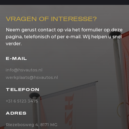
VRAGEN OF INTERESSE?
Neem gerust contact op via het formulier op deze
pagina, telefonisch of per e-mail. Wij helpen u snel
verder.
E-MAIL
info@hsvautos.nl
werkplaats@hsvautos.nl
TELEFOON
+31 6 5123 3475
ADRES
Riezebosweg 4, 8171 MG