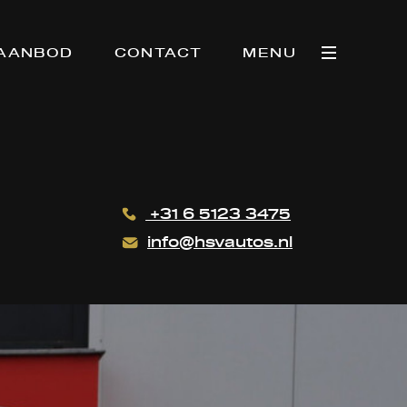
AANBOD
CONTACT
MENU
+31 6 5123 3475
info@hsvautos.nl