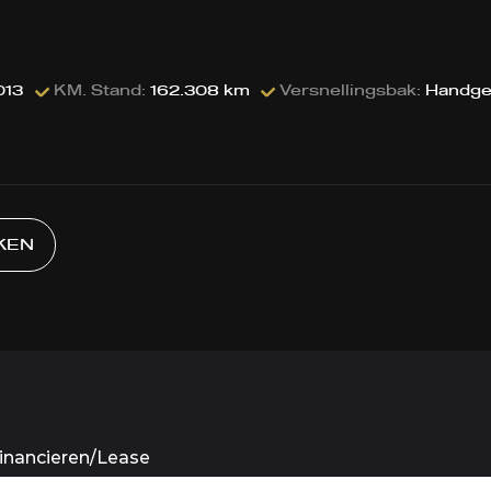
013
KM. Stand:
162.308 km
Versnellingsbak:
Handge
KEN
inancieren/Lease