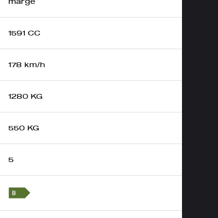
marge
1591 CC
178 km/h
1280 KG
550 KG
5