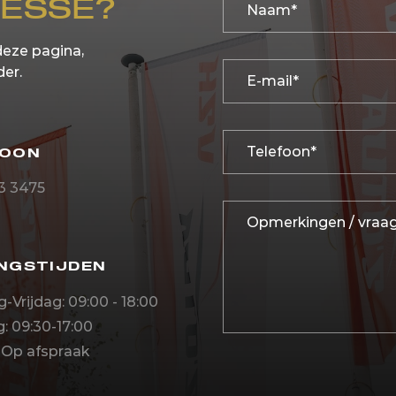
RESSE?
deze pagina,
der.
FOON
23 3475
NGSTIJDEN
Vrijdag: 09:00 - 18:00
: 09:30-17:00
 Op afspraak