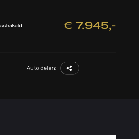
€ 7.945,-
schakeld
Auto delen: