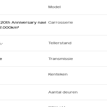
Model
I 20th Anniversary navi
Carrosserie
2.000km*
,-
Tellerstand
e
Transmissie
Kenteken
Aantal deuren