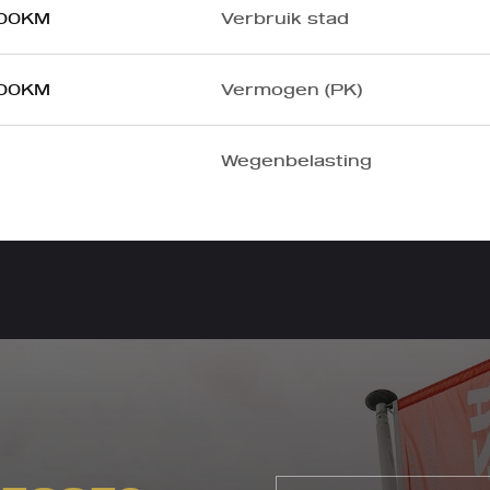
100KM
Verbruik stad
100KM
Vermogen (PK)
Wegenbelasting