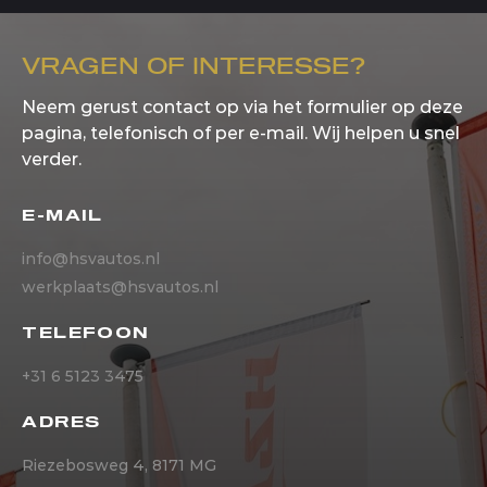
VRAGEN OF INTERESSE?
Neem gerust contact op via het formulier op deze
pagina, telefonisch of per e-mail. Wij helpen u snel
verder.
E-MAIL
info@hsvautos.nl
werkplaats@hsvautos.nl
TELEFOON
+31 6 5123 3475
ADRES
Riezebosweg 4, 8171 MG