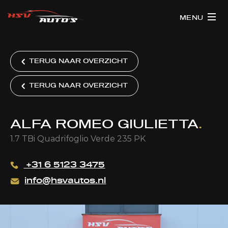
MENU
TERUG NAAR OVERZICHT
TERUG NAAR OVERZICHT
ALFA ROMEO GIULIETTA
.
1.7 TBi Quadrifoglio Verde 235 PK
+31 6 5123 3475
info@hsvautos.nl