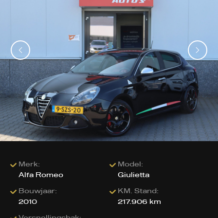
Merk:
Model:
Alfa Romeo
Giulietta
Bouwjaar:
KM. Stand:
2010
217.906 km