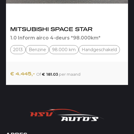
MITSUBISHI SPACE STAR
1.0 Inform airco 4-deurs *98.000km*
2013
Benzine
98.000 km
Handgeschakeld
€ 4.445,-
Of
€ 181.03
per maand