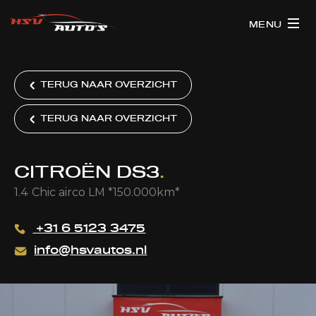
MENU
TERUG NAAR OVERZICHT
TERUG NAAR OVERZICHT
CITROËN DS3
.
1.4 Chic airco LM *150.000km*
+31 6 5123 3475
info@hsvautos.nl