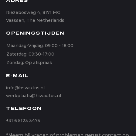
ADRES
Riezebosweg 4, 8171 MG
Vaassen, The Netherlands
OPENINGSTIJDEN
Maandag-Vrijdag: 09:00 - 18:00
Zaterdag: 09:30-17:00
Zondag: Op afspraak
E-MAIL
info@hsvautos.nl
werkplaats@hsvautos.nl
TELEFOON
+31 6 5123 3475
*Neem bij vragen of problemen gerust contact op