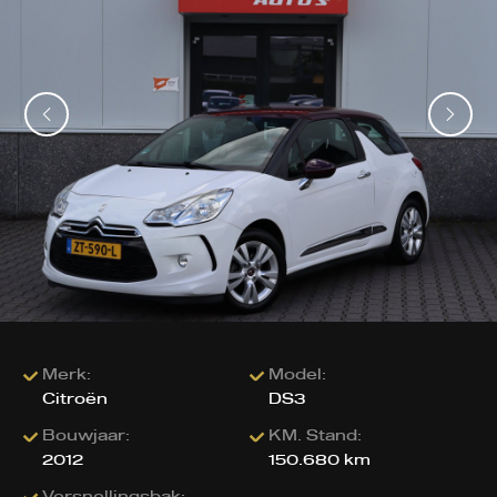
Merk:
Model:
Citroën
DS3
Bouwjaar:
KM. Stand:
2012
150.680 km