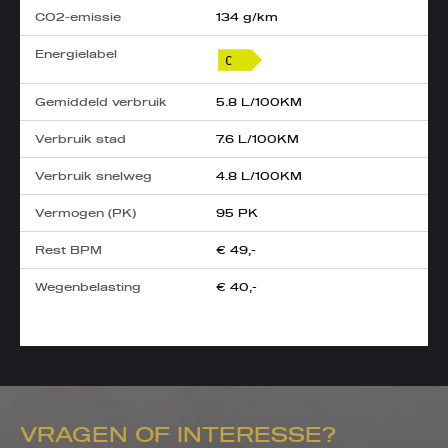
CO2-emissie
134 g/km
Energielabel
Gemiddeld verbruik
5.8 L/100KM
Verbruik stad
7.6 L/100KM
Verbruik snelweg
4.8 L/100KM
Vermogen (PK)
95 PK
Rest BPM
€ 49,-
Wegenbelasting
€ 40,-
VRAGEN OF INTERESSE?