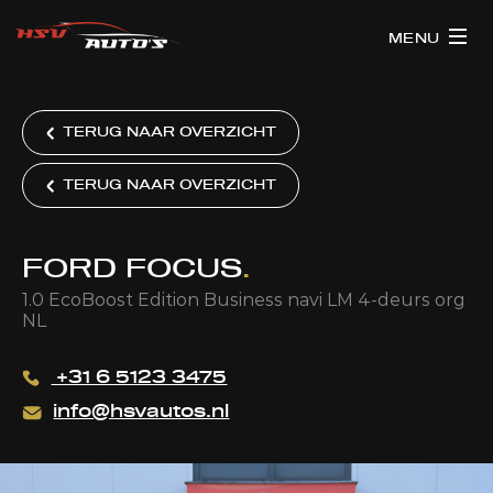
MENU
TERUG NAAR OVERZICHT
TERUG NAAR OVERZICHT
FORD FOCUS
.
1.0 EcoBoost Edition Business navi LM 4-deurs org
NL
+31 6 5123 3475
info@hsvautos.nl