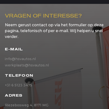
VRAGEN OF INTERESSE?
Neem gerust contact op via het formulier op deze
pagina, telefonisch of per e-mail. Wij helpen u snel
verder.
E-MAIL
info@hsvautos.nl
werkplaats@hsvautos.nl
TELEFOON
+31 6 5123 3475
ADRES
Riezebosweg 4, 8171 MG