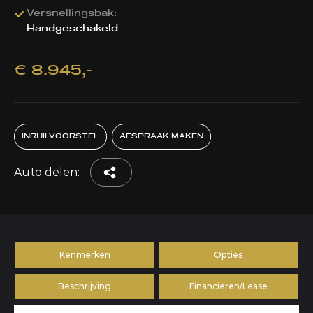
Versnellingsbak:
Handgeschakeld
€ 8.945,-
INRUILVOORSTEL
AFSPRAAK MAKEN
Auto delen:
Kenmerken
Opties
Beschrijving
Financieren/Lease