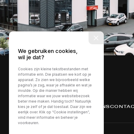
We gebruiken cookies,
wil je dat?
Cookies zijn kleine tekstbestanden met
informatie erin. Die plaatsen we kort op je
apparaat. Zo zien we bijvoorbeeld welke
pagina’s je zag, waar je afhaakte en wat je
invulde. Op die manier hebben wij
informatie waar we jouw websitebezoek
beter mee maken. Handig toch? Natuurlijk
AANBOD
DIENSTEN
OVER ONS
CONTA
kies je zelf of je dat toestaat. Daar zijn we
eerlijk over. Klik op “Cookie instellingen”,
vind meer informatie en beheer je
voorkeuren.