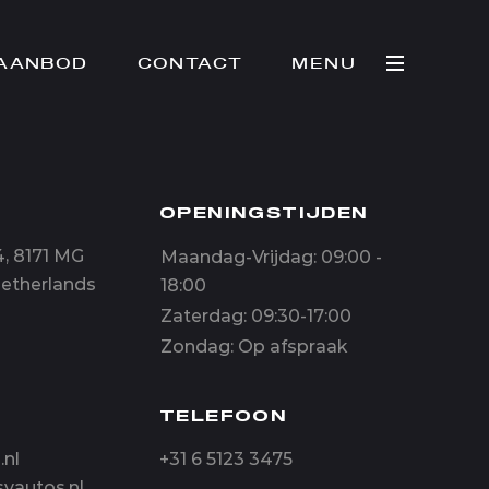
AANBOD
CONTACT
MENU
OPENINGSTIJDEN
, 8171 MG
Maandag-Vrijdag: 09:00 -
Netherlands
18:00
Zaterdag: 09:30-17:00
Zondag: Op afspraak
TELEFOON
.nl
+31 6 5123 3475
vautos.nl