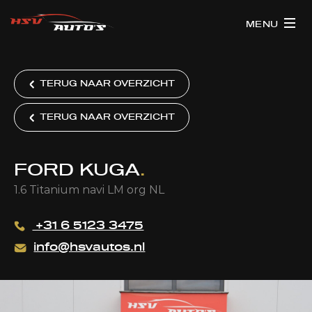
MENU
TERUG NAAR OVERZICHT
TERUG NAAR OVERZICHT
FORD KUGA
.
1.6 Titanium navi LM org NL
+31 6 5123 3475
info@hsvautos.nl