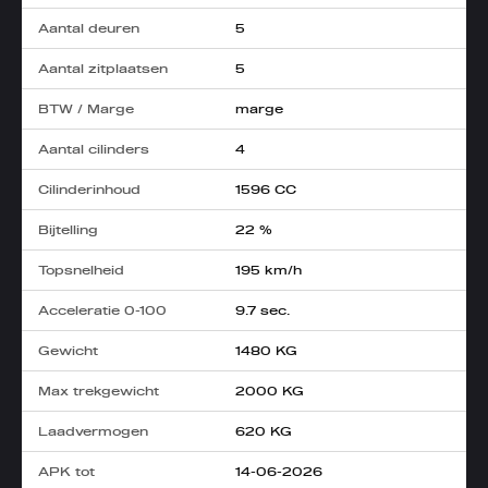
Aantal deuren
5
Aantal zitplaatsen
5
BTW / Marge
marge
Aantal cilinders
4
Cilinderinhoud
1596 CC
Bijtelling
22 %
Topsnelheid
195 km/h
Acceleratie 0-100
9.7 sec.
Gewicht
1480 KG
Max trekgewicht
2000 KG
Laadvermogen
620 KG
APK tot
14-06-2026