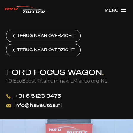
MENU
TERUG NAAR OVERZICHT
TERUG NAAR OVERZICHT
FORD FOCUS WAGON
.
1.0 EcoBoost Titanium navi LM airco org NL
+31 6 5123 3475
info@hsvautos.nl