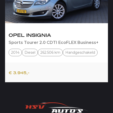
OPEL INSIGNIA
Sports Tourer 2.0 CDTI EcoFLEX Business+
2014
Diesel
262.506 km
Handgeschakeld
€ 3.945,-