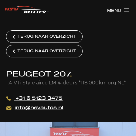
MENU
TERUG NAAR OVERZICHT
TERUG NAAR OVERZICHT
PEUGEOT 207
.
1.4 VTi Style airco LM 4-deurs *118.000km org NL*
+31 6 5123 3475
info@hsvautos.nl