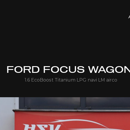
FORD FOCUS WAGO
1.6 EcoBoost Titanium LPG navi LM airco