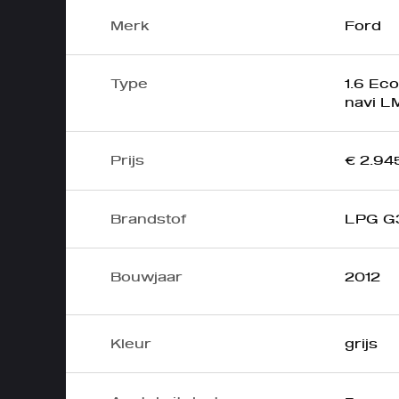
Merk
Ford
Type
1.6 Ec
navi L
Prijs
€ 2.945
Brandstof
LPG G
Bouwjaar
2012
Kleur
grijs