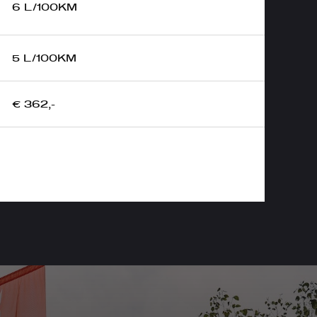
6 L/100KM
5 L/100KM
€ 362,-