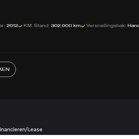
ar:
2012
KM. Stand:
302.000 km
Versnellingsbak:
Han
KEN
inancieren/Lease