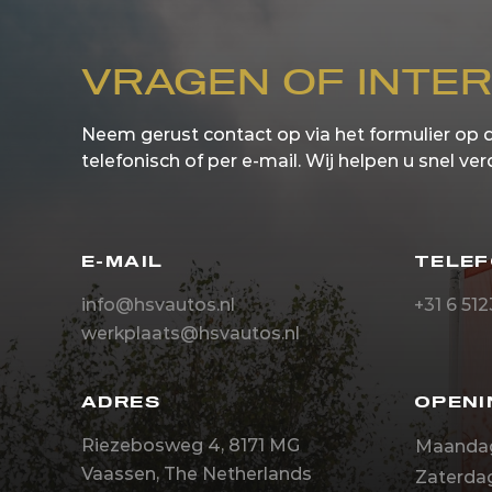
VRAGEN OF INTE
Neem gerust contact op via het formulier op 
telefonisch of per e-mail. Wij helpen u snel ver
E-MAIL
TELE
info@hsvautos.nl
+31 6 51
werkplaats@hsvautos.nl
ADRES
OPENI
Riezebosweg 4, 8171 MG
Maandag-
Vaassen, The Netherlands
Zaterdag