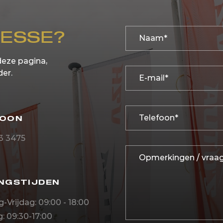
RESSE?
deze pagina,
der.
FOON
23 3475
NGSTIJDEN
Vrijdag: 09:00 - 18:00
: 09:30-17:00