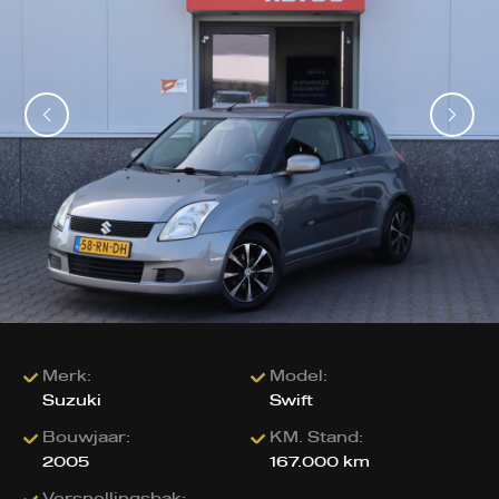
Merk:
Model:
Suzuki
Swift
Bouwjaar:
KM. Stand:
2005
167.000 km