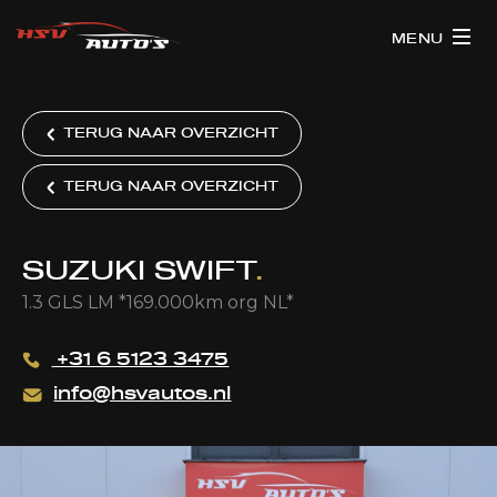
MENU
TERUG NAAR OVERZICHT
TERUG NAAR OVERZICHT
SUZUKI SWIFT
.
1.3 GLS LM *169.000km org NL*
+31 6 5123 3475
info@hsvautos.nl