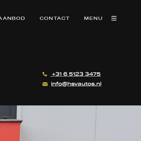
AANBOD
CONTACT
MENU
+31 6 5123 3475
info@hsvautos.nl