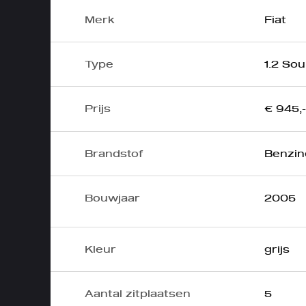
Merk
Fiat
Type
1.2 So
Prijs
€ 945,-
Brandstof
Benzin
Bouwjaar
2005
Kleur
grijs
Aantal zitplaatsen
5