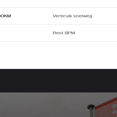
100KM
Verbruik snelweg
Rest BPM