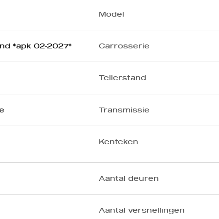
Model
und *apk 02-2027*
Carrosserie
Tellerstand
e
Transmissie
Kenteken
Aantal deuren
Aantal versnellingen