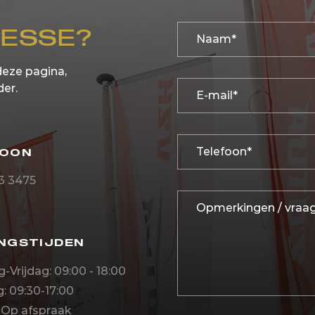
RESSE?
deze pagina,
der.
FOON
23 3475
NGSTIJDEN
Vrijdag: 09:00 - 18:00
: 09:30-17:00
 Op afspraak