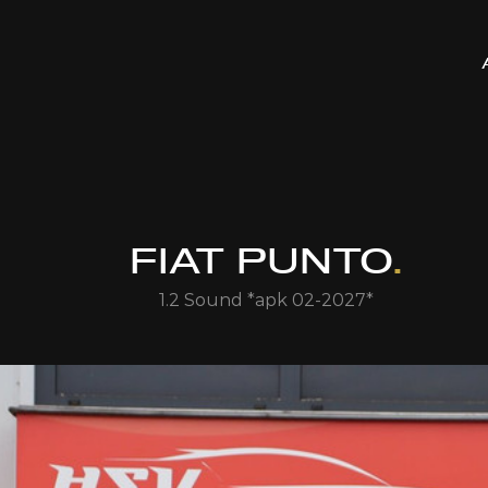
FIAT PUNTO
.
1.2 Sound *apk 02-2027*