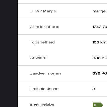
BTW / Marge
marge
Cilinderinhoud
1242 C
Topsnelheid
155 km
Gewicht
835 K
Laadvermogen
535 K
Emissieklasse
3
Energielabel