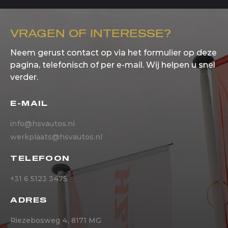
VRAGEN OF INTERESSE?
Neem gerust contact op via het formulier op deze
pagina, telefonisch of per e-mail. Wij helpen u snel
verder.
E-MAIL
info@hsvautos.nl
werkplaats@hsvautos.nl
TELEFOON
+31 6 5123 3475
ADRES
Riezebosweg 4, 8171 MG