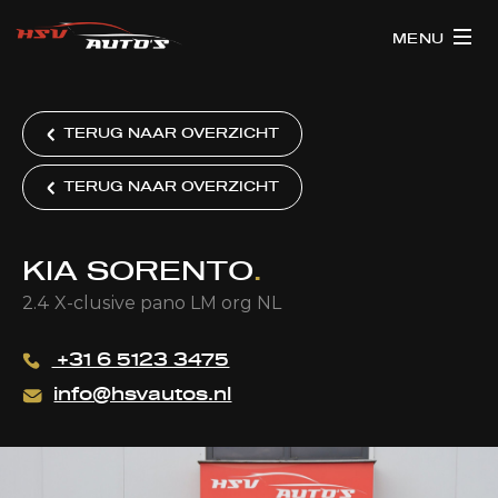
MENU
TERUG NAAR OVERZICHT
TERUG NAAR OVERZICHT
KIA SORENTO
.
2.4 X-clusive pano LM org NL
+31 6 5123 3475
info@hsvautos.nl