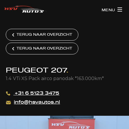
MENU
TERUG NAAR OVERZICHT
TERUG NAAR OVERZICHT
PEUGEOT 207
.
1.4 VTi XS Pack airco panodak *163.000km*
+31 6 5123 3475
info@hsvautos.nl