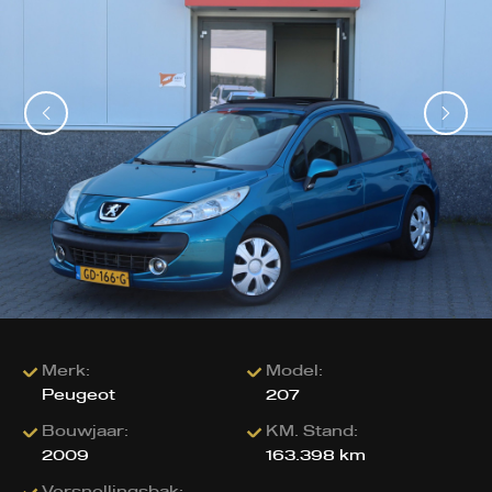
Merk:
Model:
Peugeot
207
Bouwjaar:
KM. Stand:
2009
163.398 km