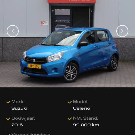
Merk:
Model:
Suzuki
Celerio
Bouwjaar:
KM. Stand:
2016
99.000 km