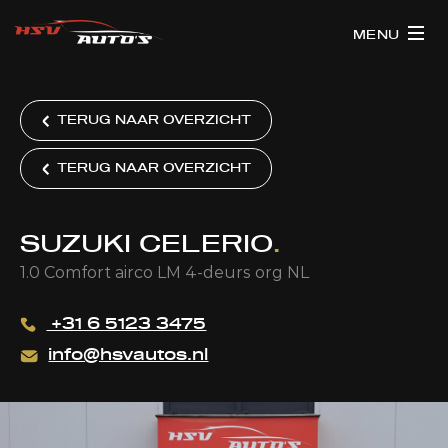
MENU
TERUG NAAR OVERZICHT
TERUG NAAR OVERZICHT
SUZUKI CELERIO
.
1.0 Comfort airco LM 4-deurs org NL
+31 6 5123 3475
info@hsvautos.nl