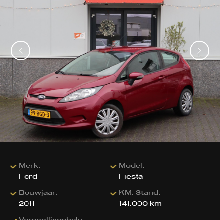
Merk:
Model:
Ford
Fiesta
Bouwjaar:
KM. Stand:
2011
141.000 km