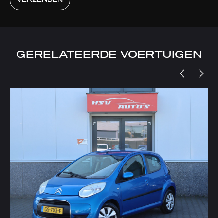
VERZENDEN
GERELATEERDE VOERTUIGEN