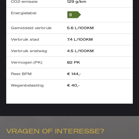
CO2-emissie
129 g/km
Energielabel
Gemiddeld verbruik
5.6 L/100KM
Verbruik stad
7.4 L/100KM
Verbruik snelweg
4.5 L/100KM
Vermogen (PK)
82 PK
Rest BPM
€ 144,-
Wegenbelasting
€ 40,-
VRAGEN OF INTERESSE?