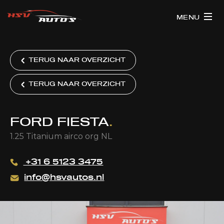
MENU
TERUG NAAR OVERZICHT
TERUG NAAR OVERZICHT
FORD FIESTA
.
1.25 Titanium airco org NL
+31 6 5123 3475
info@hsvautos.nl